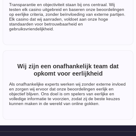
Transparantie en objectiviteit staan bij ons centraal. Wij
testen elk casino uitgebreid en baseren onze beoordelingen
op eerlijke criteria, zonder beïnvloeding van externe partijen.
Elk casino dat wij aanraden, voldoet aan onze hoge
standaarden voor betrouwbaarheid en
gebruiksvriendelijkheid.
Wij zijn een onafhankelijk team dat
opkomt voor eerlijkheid
Als onafhankelijke experts werken wij zonder externe invloed
en zorgen wij ervoor dat onze beoordelingen eerlijk en
objectief blijven. Ons doel is om spelers van eerlijke en
volledige informatie te voorzien, zodat zij de beste keuzes
kunnen maken in de wereld van online gokken.