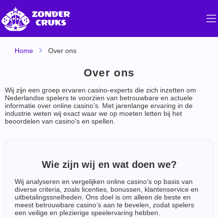
Home
Over ons
Over ons
Wij zijn een groep ervaren casino-experts die zich inzetten om
Nederlandse spelers te voorzien van betrouwbare en actuele
informatie over online casino’s. Met jarenlange ervaring in de
industrie weten wij exact waar we op moeten letten bij het
beoordelen van casino's en spellen.
Wie zijn wij en wat doen we?
Wij analyseren en vergelijken online casino’s op basis van
diverse criteria, zoals licenties, bonussen, klantenservice en
uitbetalingssnelheden. Ons doel is om alleen de beste en
meest betrouwbare casino’s aan te bevelen, zodat spelers
een veilige en plezierige speelervaring hebben.