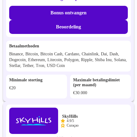
Bonus ontvangen
Beoordeling
Betaalmethoden
Binance, Bitcoin, Bitcoin Cash, Cardano, Chainlink, Dai, Dash,
Dogecoin, Ethereum, Litecoin, Polygon, Ripple, Shiba Inu, Solana,
Stellar, Tether, Tron, USD Coin
Minimale storting
Maximale betalingslimiet
(per maand)
€20
€30.000
SkyHills
4.9/5
Curaçao