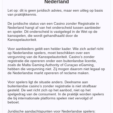
Nederland
Let op: dit is geen juridisch advies, maar een uitleg op basis
van praktijkkennis.
De juridische status van een Casino zonder Registratie in
Nederland hangt af van het onderscheid tussen aanbieder
en speler. Dit onderscheid is vastgelegd in de Wet op de
kansspelen, die wordt gehandhaafd door de
Kansspelautoriteit.
Voor aanbieders geldt een helder kader. Wie zich actief richt
op Nederlandse spelers, moet beschikken over een
vergunning van de Kansspelautoriteit. Casino’s zonder
registratie die opereren onder een buitenlandse licentie,
zoals de Malta Gaming Authority of Curaçao eGaming,
hebben die vergunning niet. Zij mogen daarom niet legaal op
de Nederlandse markt opereren of reclame maken.
Voor spelers ligt de situatie anders. Deelname aan
buitenlandse casino’s zonder registratie is niet strafbaar
gesteld. De wet richt zich op het aanbod, niet op het
spelgedrag van de consument. In de praktijk worden spelers
die bij internationale platforms spelen niet vervolgd of
beboet.
Juridische aandachtspunten voor Nederlandse spelers: