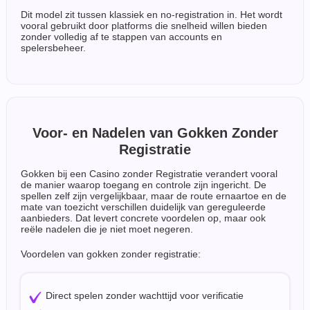
Dit model zit tussen klassiek en no-registration in. Het wordt
vooral gebruikt door platforms die snelheid willen bieden
zonder volledig af te stappen van accounts en
spelersbeheer.
Voor- en Nadelen van Gokken Zonder
Registratie
Gokken bij een Casino zonder Registratie verandert vooral
de manier waarop toegang en controle zijn ingericht. De
spellen zelf zijn vergelijkbaar, maar de route ernaartoe en de
mate van toezicht verschillen duidelijk van gereguleerde
aanbieders. Dat levert concrete voordelen op, maar ook
reële nadelen die je niet moet negeren.
Voordelen van gokken zonder registratie:
Direct spelen zonder wachttijd voor verificatie