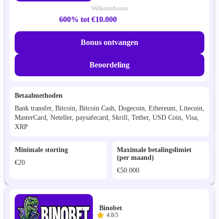
Welkomstbonus
600% tot €10.000
Bonus ontvangen
Beoordeling
Betaalmethoden
Bank transfer, Bitcoin, Bitcoin Cash, Dogecoin, Ethereum, Litecoin,
MasterCard, Neteller, paysafecard, Skrill, Tether, USD Coin, Visa,
XRP
Minimale storting
Maximale betalingslimiet
(per maand)
€20
€50.000
Binobet
4.8/5