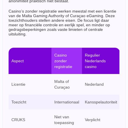
anonimiteit praktisch niet bestaat.
Casino’s zonder registratie werken meestal met een licentie
van de Malta Gaming Authority of Curaçao eGaming. Deze
toezichthouders stellen andere eisen. De focus ligt daar
meer op financiële controle en eerlijk spel, en minder op
gedragsbeperkingen zoals vaste limieten of centrale
uitsluiting.
Casino
Regulier
Aspect
zonder
Nederlands
registratie
casino
Malta of
Licentie
Nederland
Curaçao
Toezicht
Internationaal
Kansspelautoriteit
Niet van
CRUKS
Verplicht
toepassing