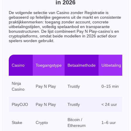
in 2026
De volgende selectie van Casino zonder Registratie is
gebaseerd op feitelijke gegevens uit de markt en consistente
praktijkkenmerken: toegang zonder account, concrete
uitbetalingstijden, volledig spelaanbod en transparante
bonusstructuren. De lijst combineert Pay N Play-casino’s en
cryptoplatforms, omdat beide modellen in 2026 actief door
spelers worden gebruikt.
Mi
Casino
Toegangstype
Betaalmethode
Uitbetaling
st
Ninja
Pay N Play
Trustly
0–15 min
€
Casino
PlayOJO
Pay N Play
Trustly
< 24 uur
€
Bitcoin /
Stake
Crypto
1–6 uur
€
Ethereum