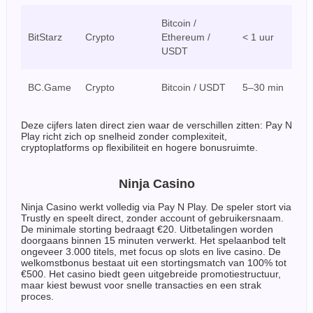
Bitcoin /
BitStarz
Crypto
Ethereum /
< 1 uur
€
USDT
BC.Game
Crypto
Bitcoin / USDT
5–30 min
€
Deze cijfers laten direct zien waar de verschillen zitten: Pay N
Play richt zich op snelheid zonder complexiteit,
cryptoplatforms op flexibiliteit en hogere bonusruimte.
Ninja Casino
Ninja Casino werkt volledig via Pay N Play. De speler stort via
Trustly en speelt direct, zonder account of gebruikersnaam.
De minimale storting bedraagt €20. Uitbetalingen worden
doorgaans binnen 15 minuten verwerkt. Het spelaanbod telt
ongeveer 3.000 titels, met focus op slots en live casino. De
welkomstbonus bestaat uit een stortingsmatch van 100% tot
€500. Het casino biedt geen uitgebreide promotiestructuur,
maar kiest bewust voor snelle transacties en een strak
proces.