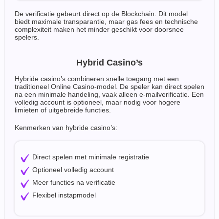
De verificatie gebeurt direct op de Blockchain. Dit model
biedt maximale transparantie, maar gas fees en technische
complexiteit maken het minder geschikt voor doorsnee
spelers.
Hybrid Casino’s
Hybride casino’s combineren snelle toegang met een
traditioneel Online Casino-model. De speler kan direct spelen
na een minimale handeling, vaak alleen e-mailverificatie. Een
volledig account is optioneel, maar nodig voor hogere
limieten of uitgebreide functies.
Kenmerken van hybride casino’s:
Direct spelen met minimale registratie
Optioneel volledig account
Meer functies na verificatie
Flexibel instapmodel