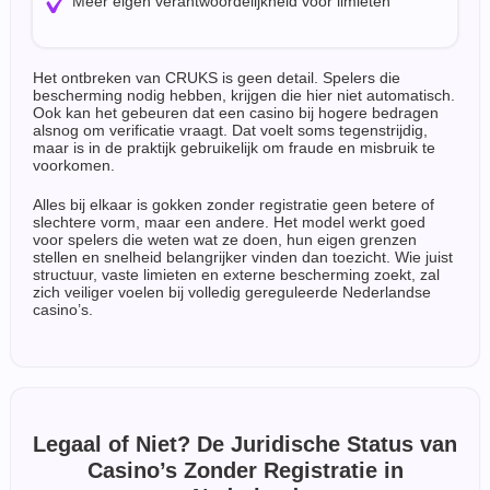
Meer eigen verantwoordelijkheid voor limieten
Het ontbreken van CRUKS is geen detail. Spelers die
bescherming nodig hebben, krijgen die hier niet automatisch.
Ook kan het gebeuren dat een casino bij hogere bedragen
alsnog om verificatie vraagt. Dat voelt soms tegenstrijdig,
maar is in de praktijk gebruikelijk om fraude en misbruik te
voorkomen.
Alles bij elkaar is gokken zonder registratie geen betere of
slechtere vorm, maar een andere. Het model werkt goed
voor spelers die weten wat ze doen, hun eigen grenzen
stellen en snelheid belangrijker vinden dan toezicht. Wie juist
structuur, vaste limieten en externe bescherming zoekt, zal
zich veiliger voelen bij volledig gereguleerde Nederlandse
casino’s.
Legaal of Niet? De Juridische Status van
Casino’s Zonder Registratie in