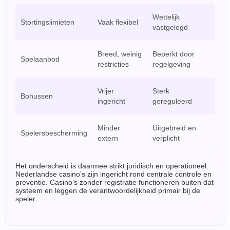
Wettelijk
Stortingslimieten
Vaak flexibel
vastgelegd
Breed, weinig
Beperkt door
Spelaanbod
restricties
regelgeving
Vrijer
Sterk
Bonussen
ingericht
gereguleerd
Minder
Uitgebreid en
Spelersbescherming
extern
verplicht
Het onderscheid is daarmee strikt juridisch en operationeel.
Nederlandse casino’s zijn ingericht rond centrale controle en
preventie. Casino’s zonder registratie functioneren buiten dat
systeem en leggen de verantwoordelijkheid primair bij de
speler.