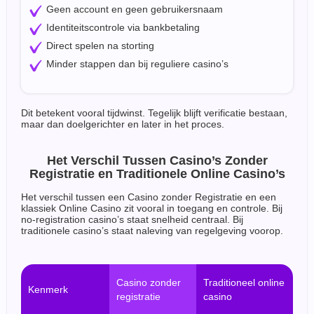
Geen account en geen gebruikersnaam
Identiteitscontrole via bankbetaling
Direct spelen na storting
Minder stappen dan bij reguliere casino’s
Dit betekent vooral tijdwinst. Tegelijk blijft verificatie bestaan,
maar dan doelgerichter en later in het proces.
Het Verschil Tussen Casino’s Zonder
Registratie en Traditionele Online Casino’s
Het verschil tussen een Casino zonder Registratie en een
klassiek Online Casino zit vooral in toegang en controle. Bij
no-registration casino’s staat snelheid centraal. Bij
traditionele casino’s staat naleving van regelgeving voorop.
Casino zonder
Traditioneel online
Kenmerk
registratie
casino