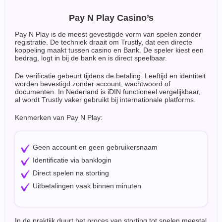
Pay N Play Casino’s
Pay N Play is de meest gevestigde vorm van spelen zonder
registratie. De techniek draait om Trustly, dat een directe
koppeling maakt tussen casino en Bank. De speler kiest een
bedrag, logt in bij de bank en is direct speelbaar.
De verificatie gebeurt tijdens de betaling. Leeftijd en identiteit
worden bevestigd zonder account, wachtwoord of
documenten. In Nederland is iDIN functioneel vergelijkbaar,
al wordt Trustly vaker gebruikt bij internationale platforms.
Kenmerken van Pay N Play:
Geen account en geen gebruikersnaam
Identificatie via banklogin
Direct spelen na storting
Uitbetalingen vaak binnen minuten
In de praktijk duurt het proces van storting tot spelen meestal